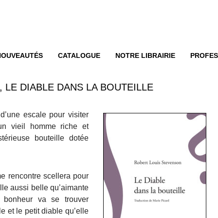
enu
ER AU CONTENU
NOUVEAUTÉS
CATALOGUE
NOTRE LIBRAIRIE
PROFES
 LE DIABLE DANS LA BOUTEILLE
d’une escale pour visiter
un vieil homme riche et
térieuse bouteille dotée
e rencontre scellera pour
ille aussi belle qu’aimante
 bonheur va se trouver
 et le petit diable qu’elle