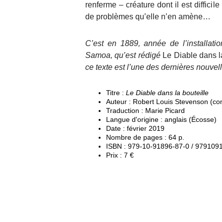
renferme – créature dont il est difficile
de problèmes qu’elle n’en amène…
C’est en 1889, année de l’installati
Samoa, qu’est rédigé
Le Diable dans l
ce texte est l’une des dernières nouve
Titre :
Le Diable dans la bouteille
Auteur : Robert Louis Stevenson (co
Traduction : Marie Picard
Langue d'origine : anglais (Écosse)
Date : février 2019
Nombre de pages : 64 p.
ISBN : 979-10-91896-87-0 / 97910
Prix : 7 €