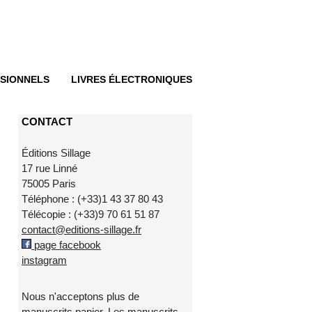
SIONNELS
LIVRES ÉLECTRONIQUES
CONTACT
Éditions Sillage
17 rue Linné
75005 Paris
Téléphone : (+33)1 43 37 80 43
Télécopie : (+33)9 70 61 51 87
contact@editions-sillage.fr
page facebook
instagram
Nous n'acceptons plus de
manuscrits papier. Les manuscrits