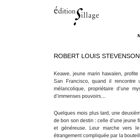
M
ALL
ROBERT LOUIS STEVENSON,
Keawe, jeune marin hawaïen, profite 
San Francisco, quand il rencontre 
mélancolique, propriétaire d’une mys
d’immenses pouvoirs…
Quelques mois plus tard, une deuxièm
de bon son destin : celle d’une jeune f
et généreuse. Leur marche vers le
étrangement compliquée par la bouteille