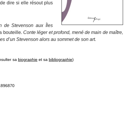
 de dire si elle résout plus
on de Stevenson aux Îles
a bouteille
. Conte léger et profond, mené de main de maître,
lles d’un Stevenson alors au sommet de son art.
nsulter sa
biographie
et sa
bibliographie
)
91896870