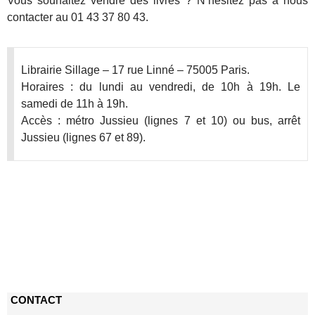
Vous souhaitez vendre des livres ? N’hésitez pas à nous
contacter au 01 43 37 80 43.
Librairie Sillage – 17 rue Linné – 75005 Paris.
Horaires : du lundi au vendredi, de 10h à 19h. Le
samedi de 11h à 19h.
Accès : métro Jussieu (lignes 7 et 10) ou bus, arrêt
Jussieu (lignes 67 et 89).
CONTACT