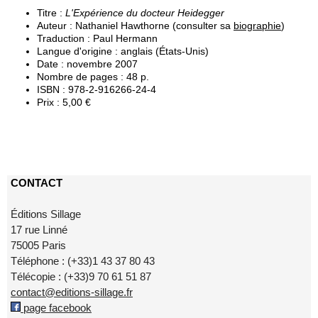
Titre :
L'Expérience du docteur Heidegger
Auteur : Nathaniel Hawthorne (consulter sa
biographie
)
Traduction : Paul Hermann
Langue d'origine : anglais (États-Unis)
Date : novembre 2007
Nombre de pages : 48 p.
ISBN : 978-2-916266-24-4
Prix : 5,00 €
CONTACT
Éditions Sillage
17 rue Linné
75005 Paris
Téléphone : (+33)1 43 37 80 43
Télécopie : (+33)9 70 61 51 87
contact@editions-sillage.fr
page facebook