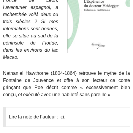
Ponce de León,
l’aventurier espagnol, a
recherchée voilà deux ou
trois siècles ? Si mes
informations sont bonnes,
elle se situe au sud de la
péninsule de Floride,
dans les environs du lac
Macao.
Nathaniel Hawthorne (1804-1864) retrouve le mythe de la
Fontaine de Jouvence et offre à son lecteur ce conte
grinçant que Poe décrit comme « excessivement bien
conçu, et exécuté avec une habileté sans pareille ».
Lire la note de l’auteur :
ici
.