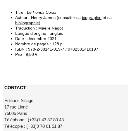
Titre :
Le Fonds Coxon
Auteur : Henry James (consulter sa
biographie
et sa
bibliographie
)
Traduction : Maëlle Nagot
Langue d'origine : anglais
Date : décembre 2021
Nombre de pages : 128 p.
ISBN : 978-2-38141-019-7 / 9782381410197
Prix : 9,50 €
CONTACT
Éditions Sillage
17 rue Linné
75005 Paris
Téléphone : (+33)1 43 37 80 43
Télécopie : (+33)9 70 61 51 87