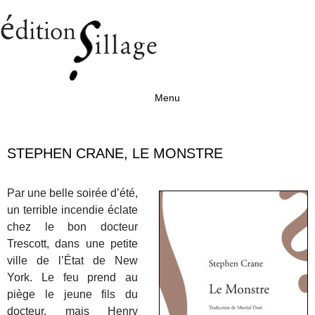
Menu
Aller au contenu
STEPHEN CRANE, LE MONSTRE
Par une belle soirée d’été,
un terrible incendie éclate
chez le bon docteur
Trescott, dans une petite
ville de l’État de New
York. Le feu prend au
piège le jeune fils du
docteur, mais Henry