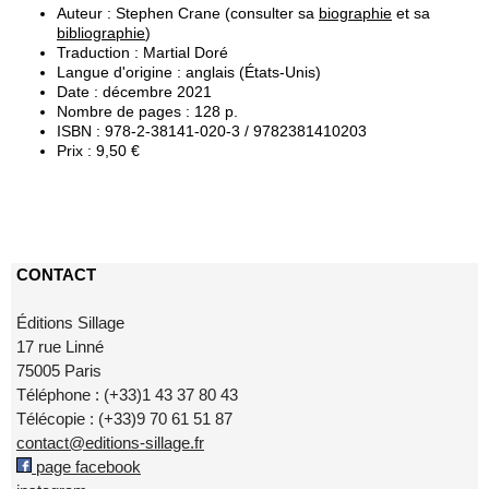
Auteur : Stephen Crane (consulter sa
biographie
et sa
bibliographie
)
Traduction : Martial Doré
Langue d'origine : anglais (États-Unis)
Date : décembre 2021
Nombre de pages : 128 p.
ISBN : 978-2-38141-020-3 / 9782381410203
Prix : 9,50 €
CONTACT
Éditions Sillage
17 rue Linné
75005 Paris
Téléphone : (+33)1 43 37 80 43
Télécopie : (+33)9 70 61 51 87
contact@editions-sillage.fr
page facebook