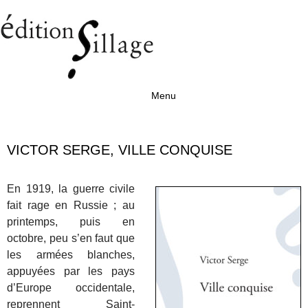
Menu
Aller au contenu
VICTOR SERGE, VILLE CONQUISE
En 1919, la guerre civile
fait rage en Russie ; au
printemps, puis en
octobre, peu s’en faut que
les armées blanches,
appuyées par les pays
d’Europe occidentale,
reprennent Saint-