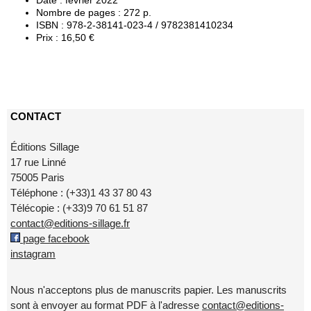
Date : février 2022
Nombre de pages : 272 p.
ISBN : 978-2-38141-023-4 / 9782381410234
Prix : 16,50 €
CONTACT
Éditions Sillage
17 rue Linné
75005 Paris
Téléphone : (+33)1 43 37 80 43
Télécopie : (+33)9 70 61 51 87
contact@editions-sillage.fr
page facebook
instagram
Nous n'acceptons plus de manuscrits papier. Les manuscrits
sont à envoyer au format PDF à l'adresse
contact@editions-