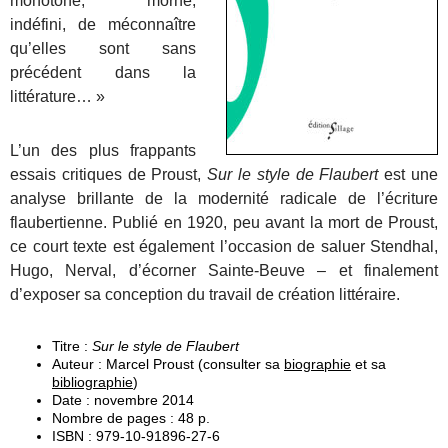
monotone, morne,
indéfini, de méconnaître
qu’elles sont sans
précédent dans la
littérature… »
L’un des plus frappants
essais critiques de Proust,
Sur le style de Flaubert
est une
analyse brillante de la modernité radicale de l’écriture
flaubertienne. Publié en 1920, peu avant la mort de Proust,
ce court texte est également l’occasion de saluer Stendhal,
Hugo, Nerval, d’écorner Sainte-Beuve – et finalement
d’exposer sa conception du travail de création littéraire.
Titre :
Sur le style de Flaubert
Auteur : Marcel Proust (consulter sa
biographie
et sa
bibliographie
)
Date : novembre 2014
Nombre de pages : 48 p.
ISBN : 979-10-91896-27-6