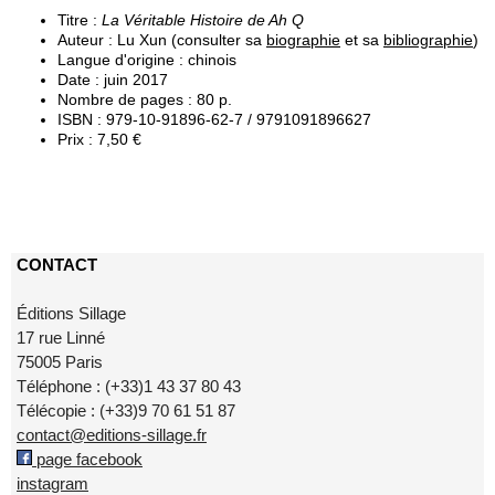
Titre :
La Véritable Histoire de Ah Q
Auteur : Lu Xun (consulter sa
biographie
et sa
bibliographie
)
Langue d'origine : chinois
Date : juin 2017
Nombre de pages : 80 p.
ISBN : 979-10-91896-62-7 / 9791091896627
Prix : 7,50 €
CONTACT
Éditions Sillage
17 rue Linné
75005 Paris
Téléphone : (+33)1 43 37 80 43
Télécopie : (+33)9 70 61 51 87
contact@editions-sillage.fr
page facebook
instagram