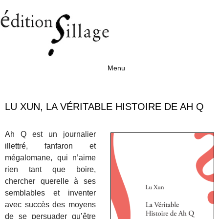
Menu
Aller au contenu
LU XUN, LA VÉRITABLE HISTOIRE DE AH Q
Ah Q est un journalier
illettré, fanfaron et
mégalomane, qui n’aime
rien tant que boire,
chercher querelle à ses
semblables et inventer
avec succès des moyens
de se persuader qu’être