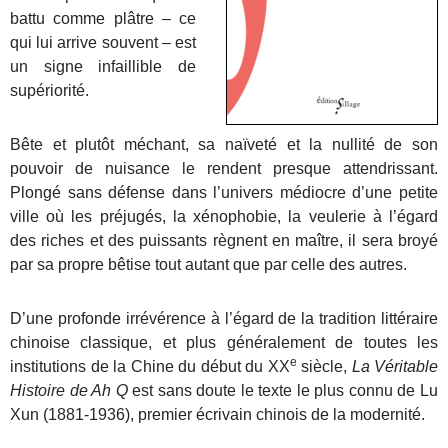
battu comme plâtre – ce
qui lui arrive souvent – est
un signe infaillible de
supériorité.
Bête et plutôt méchant, sa naïveté et la nullité de son
pouvoir de nuisance le rendent presque attendrissant.
Plongé sans défense dans l’univers médiocre d’une petite
ville où les préjugés, la xénophobie, la veulerie à l’égard
des riches et des puissants règnent en maître, il sera broyé
par sa propre bêtise tout autant que par celle des autres.
D’une profonde irrévérence à l’égard de la tradition littéraire
chinoise classique, et plus généralement de toutes les
e
institutions de la Chine du début du XX
siècle,
La Véritable
Histoire de Ah Q
est sans doute le texte le plus connu de Lu
Xun (1881-1936), premier écrivain chinois de la modernité.