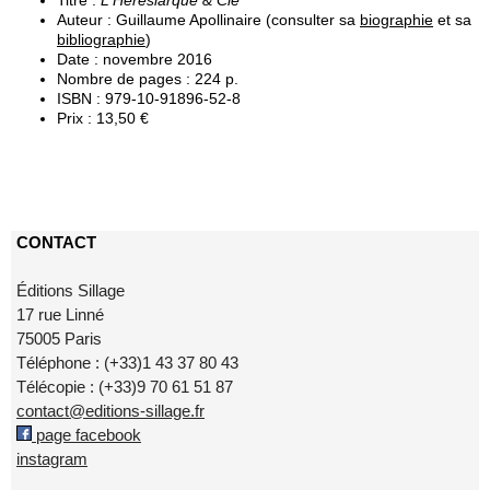
Titre :
L'Hérésiarque & Cie
Auteur : Guillaume Apollinaire (consulter sa
biographie
et sa
bibliographie
)
Date : novembre 2016
Nombre de pages : 224 p.
ISBN : 979-10-91896-52-8
Prix : 13,50 €
CONTACT
Éditions Sillage
17 rue Linné
75005 Paris
Téléphone : (+33)1 43 37 80 43
Télécopie : (+33)9 70 61 51 87
contact@editions-sillage.fr
page facebook
instagram