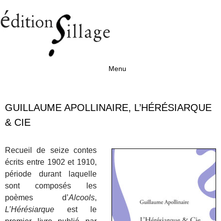
Menu
Aller au contenu
GUILLAUME APOLLINAIRE, L’HÉRÉSIARQUE
& CIE
Recueil de seize contes
écrits entre 1902 et 1910,
période durant laquelle
sont composés les
poèmes d’
Alcools
,
L’Hérésiarque
est le