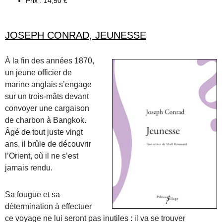
Prix : 14,50 €
JOSEPH CONRAD, JEUNESSE
À la fin des années 1870,
un jeune officier de
marine anglais s’engage
sur un trois-mâts devant
convoyer une cargaison
de charbon à Bangkok.
Âgé de tout juste vingt
ans, il brûle de découvrir
l’Orient, où il ne s’est
jamais rendu.
Sa fougue et sa
détermination à effectuer
ce voyage ne lui seront pas inutiles : il va se trouver