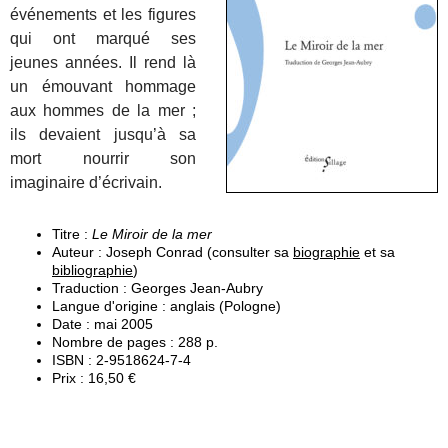
événements et les figures
qui ont marqué ses
jeunes années. Il rend là
un émouvant hommage
aux hommes de la mer ;
ils devaient jusqu’à sa
mort nourrir son
imaginaire d’écrivain.
Titre :
Le Miroir de la mer
Auteur : Joseph Conrad (consulter sa
biographie
et sa
bibliographie
)
Traduction : Georges Jean-Aubry
Langue d'origine : anglais (Pologne)
Date : mai 2005
Nombre de pages : 288 p.
ISBN : 2-9518624-7-4
Prix : 16,50 €