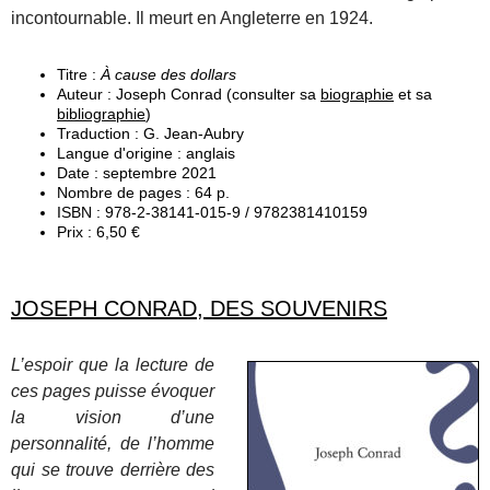
incontournable. Il meurt en Angleterre en 1924.
Titre :
À cause des dollars
Auteur : Joseph Conrad (consulter sa
biographie
et sa
bibliographie
)
Traduction : G. Jean-Aubry
Langue d'origine : anglais
Date : septembre 2021
Nombre de pages : 64 p.
ISBN : 978-2-38141-015-9 / 9782381410159
Prix : 6,50 €
JOSEPH CONRAD, DES SOUVENIRS
L’espoir que la lecture de
ces pages puisse évoquer
la vision d’une
personnalité, de l’homme
qui se trouve derrière des