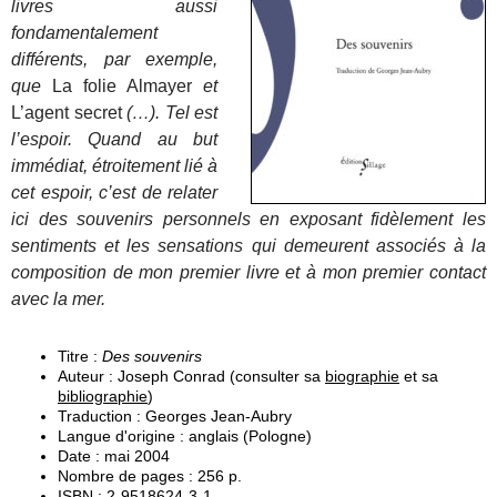
livres aussi
fondamentalement
différents, par exemple,
que
La folie Almayer
et
L’agent secret
(…). Tel est
l’espoir. Quand au but
immédiat, étroitement lié à
cet espoir, c’est de relater
ici des souvenirs personnels en exposant fidèlement les
sentiments et les sensations qui demeurent associés à la
composition de mon premier livre et à mon premier contact
avec la mer.
Titre :
Des souvenirs
Auteur : Joseph Conrad (consulter sa
biographie
et sa
bibliographie
)
Traduction : Georges Jean-Aubry
Langue d'origine : anglais (Pologne)
Date : mai 2004
Nombre de pages : 256 p.
ISBN : 2-9518624-3-1