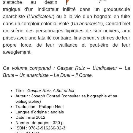
s’attache au destin
tragique d’un indicateur infiltré dans un groupuscule
anarchiste (
L’Indicateur
) ou à la vie d’un bagnard en fuite
dans un comptoir colonial isolé (
Un anarchiste
), Conrad met
en scène des personnages typiques de son univers, aux
prises avec une fatalité contraire, finalement victimes de leur
propre force, de leur vaillance et peut-être de leur
aveuglement.
Ce volume comprend : Gaspar Ruiz – L’Indicateur – La
Brute – Un anarchiste – Le Duel – Il Conte.
Titre :
Gaspar Ruiz, A Set of Six
Auteur : Joseph Conrad (consulter sa
biographie
et sa
bibliographie
)
Traduction : Philippe Néel
Langue d'origine : anglais
Date : mai 2012
Nombre de pages : 320 p.
ISBN : 978-2-916266-92-3