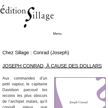
Menu
Aller au contenu
Chez Sillage :
Conrad (Joseph)
JOSEPH CONRAD, À CAUSE DES DOLLARS
Aux commandes d’un
petit vapeur, le capitaine
Davidson parcourt les
recoins les plus obscurs
de l’archipel malais, qu’il
connaît mieux que