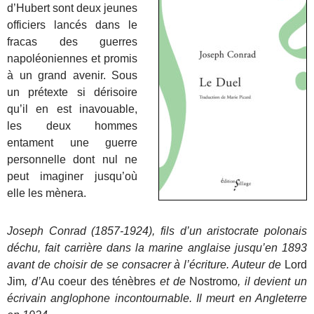
d’Hubert sont deux jeunes
officiers lancés dans le
fracas des guerres
napoléoniennes et promis
à un grand avenir. Sous
un prétexte si dérisoire
qu’il en est inavouable,
les deux hommes
entament une guerre
personnelle dont nul ne
peut imaginer jusqu’où
elle les mènera.
Joseph Conrad (1857-1924), fils d’un aristocrate polonais
déchu, fait carrière dans la marine anglaise jusqu’en 1893
avant de choisir de se consacrer à l’écriture. Auteur de
Lord
Jim
, d’
Au coeur des ténèbres
et de
Nostromo
, il devient un
écrivain anglophone incontournable. Il meurt en Angleterre