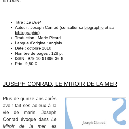
en 1924.
Titre :
Le Duel
Auteur : Joseph Conrad (consulter sa
biographie
et sa
bibliographie
)
Traduction : Marie Picard
Langue d'origine : anglais
Date : octobre 2010
Nombre de pages : 128 p.
ISBN : 979-10-91896-36-8
Prix : 9,50 €
JOSEPH CONRAD, LE MIROIR DE LA MER
Plus de quinze ans après
avoir fait ses adieux à la
vie de marin, Joseph
Conrad évoque dans
Le
Miroir de la mer
les