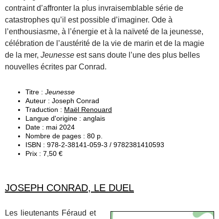
contraint d’affronter la plus invraisemblable série de
catastrophes qu’il est possible d’imaginer. Ode à
l’enthousiasme, à l’énergie et à la naïveté de la jeunesse,
célébration de l’austérité de la vie de marin et de la magie
de la mer,
Jeunesse
est sans doute l’une des plus belles
nouvelles écrites par Conrad.
Titre :
Jeunesse
Auteur : Joseph Conrad
Traduction :
Maël Renouard
Langue d'origine : anglais
Date : mai 2024
Nombre de pages : 80 p.
ISBN : 978-2-38141-059-3 / 9782381410593
Prix : 7,50 €
JOSEPH CONRAD, LE DUEL
Les lieutenants Féraud et