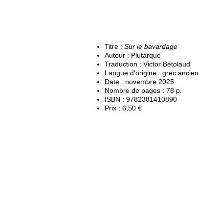
Titre :
Sur le bavardage
Auteur : Plutarque
Traduction : Victor Bétolaud
Langue d'origine : grec ancien
Date : novembre 2025
Nombre de pages : 78 p.
ISBN : 9782381410890
Prix : 6,50 €