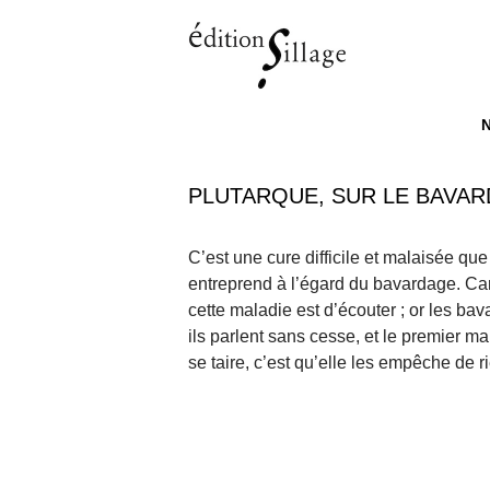
M
ALL
PLUTARQUE, SUR LE BAVA
C’est une cure difficile et malaisée que
entreprend à l’égard du bavardage. Ca
cette maladie est d’écouter ; or les ba
ils parlent sans cesse, et le premier ma
se taire, c’est qu’elle les empêche de