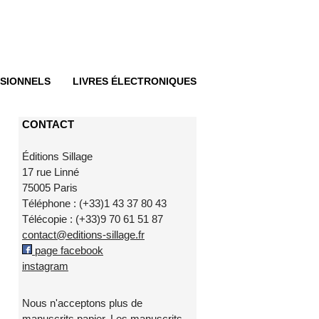
SIONNELS
LIVRES ÉLECTRONIQUES
CONTACT
Éditions Sillage
17 rue Linné
75005 Paris
Téléphone : (+33)1 43 37 80 43
Télécopie : (+33)9 70 61 51 87
contact@editions-sillage.fr
page facebook
instagram
Nous n'acceptons plus de
manuscrits papier. Les manuscrits