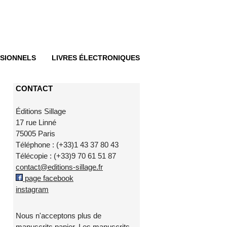
SIONNELS
LIVRES ÉLECTRONIQUES
CONTACT
Éditions Sillage
17 rue Linné
75005 Paris
Téléphone : (+33)1 43 37 80 43
Télécopie : (+33)9 70 61 51 87
contact@editions-sillage.fr
page facebook
instagram
Nous n'acceptons plus de
manuscrits papier. Les manuscrits