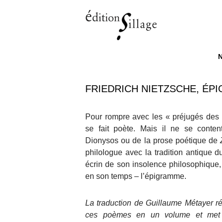
M
ALL
FRIEDRICH NIETZSCHE, ÉP
Pour rompre avec les « préjugés des 
se fait poète. Mais il ne se conte
Dionysos ou de la prose poétique de
philologue avec la tradition antique 
écrin de son insolence philosophique, 
en son temps – l’épigramme.
La traduction de Guillaume Métayer ré
ces poèmes en un volume et met 