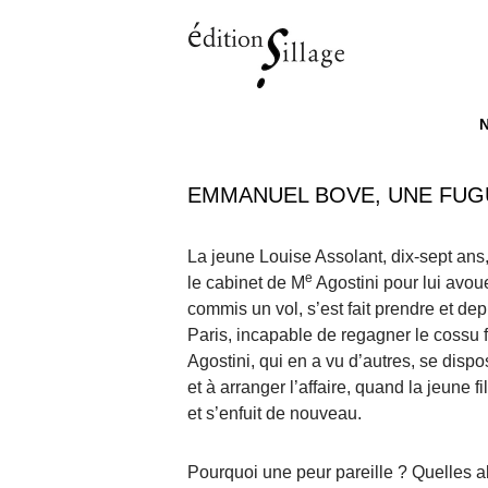
M
ALL
EMMANUEL BOVE, UNE FUG
La jeune Louise Assolant, dix-sept ans
e
le cabinet de M
Agostini pour lui avoue
commis un vol, s’est fait prendre et dep
Paris, incapable de regagner le cossu 
Agostini, qui en a vu d’autres, se disp
et à arranger l’affaire, quand la jeune f
et s’enfuit de nouveau.
Pourquoi une peur pareille ? Quelles a