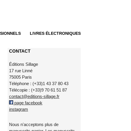
SIONNELS
LIVRES ÉLECTRONIQUES
CONTACT
Éditions Sillage
17 rue Linné
75005 Paris
Téléphone : (+33)1 43 37 80 43
Télécopie : (+33)9 70 61 51 87
contact@editions-sillage.fr
page facebook
instagram
Nous n'acceptons plus de
manuscrits papier. Les manuscrits