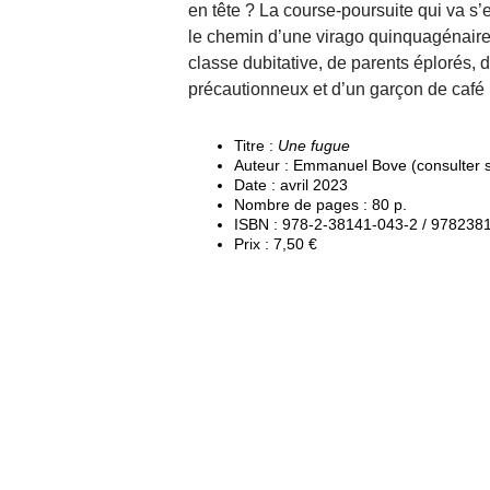
en tête ? La course-poursuite qui va s’
le chemin d’une virago quinquagénair
classe dubitative, de parents éplorés, 
précautionneux et d’un garçon de café 
Titre :
Une fugue
Auteur : Emmanuel Bove (consulter
Date : avril 2023
Nombre de pages : 80 p.
ISBN : 978-2-38141-043-2 / 97823
Prix : 7,50 €