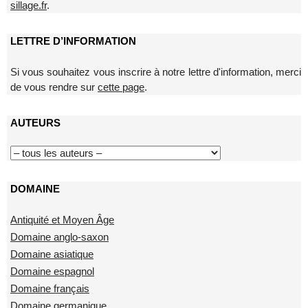
sillage.fr
.
LETTRE D’INFORMATION
Si vous souhaitez vous inscrire à notre lettre d'information, merci
de vous rendre sur
cette page
.
AUTEURS
DOMAINE
Antiquité et Moyen Âge
Domaine anglo-saxon
Domaine asiatique
Domaine espagnol
Domaine français
Domaine germanique