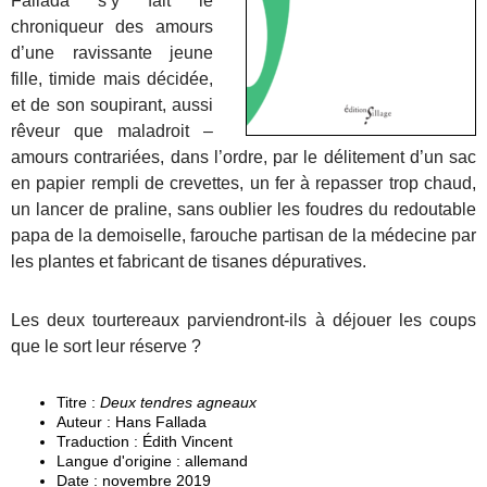
Fallada s’y fait le
chroniqueur des amours
d’une ravissante jeune
fille, timide mais décidée,
et de son soupirant, aussi
rêveur que maladroit –
amours contrariées, dans l’ordre, par le délitement d’un sac
en papier rempli de crevettes, un fer à repasser trop chaud,
un lancer de praline, sans oublier les foudres du redoutable
papa de la demoiselle, farouche partisan de la médecine par
les plantes et fabricant de tisanes dépuratives.
Les deux tourtereaux parviendront-ils à déjouer les coups
que le sort leur réserve ?
Titre :
Deux tendres agneaux
Auteur : Hans Fallada
Traduction : Édith Vincent
Langue d'origine : allemand
Date : novembre 2019