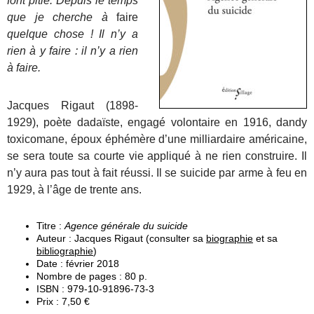
font pitié. Depuis le temps
que je cherche à
faire
quelque chose ! Il n’y a
rien à y faire : il n’y a rien
à faire.
Jacques Rigaut (1898-
1929), poète dadaïste, engagé volontaire en 1916, dandy
toxicomane, époux éphémère d’une milliardaire américaine,
se sera toute sa courte vie appliqué à ne rien construire. Il
n’y aura pas tout à fait réussi. Il se suicide par arme à feu en
1929, à l’âge de trente ans.
Titre :
Agence générale du suicide
Auteur : Jacques Rigaut (consulter sa
biographie
et sa
bibliographie
)
Date : février 2018
Nombre de pages : 80 p.
ISBN : 979-10-91896-73-3
Prix : 7,50 €