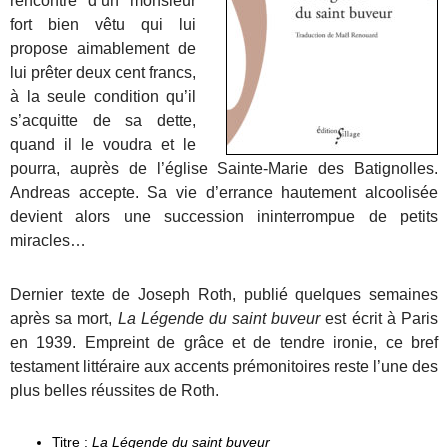
rencontre d’un monsieur
fort bien vêtu qui lui
propose aimablement de
lui prêter deux cent francs,
à la seule condition qu’il
s’acquitte de sa dette,
quand il le voudra et le
pourra, auprès de l’église Sainte-Marie des Batignolles.
Andreas accepte. Sa vie d’errance hautement alcoolisée
devient alors une succession ininterrompue de petits
miracles…
Dernier texte de Joseph Roth, publié quelques semaines
après sa mort,
La Légende du saint buveur
est écrit à Paris
en 1939. Empreint de grâce et de tendre ironie, ce bref
testament littéraire aux accents prémonitoires reste l’une des
plus belles réussites de Roth.
Titre :
La Légende du saint buveur