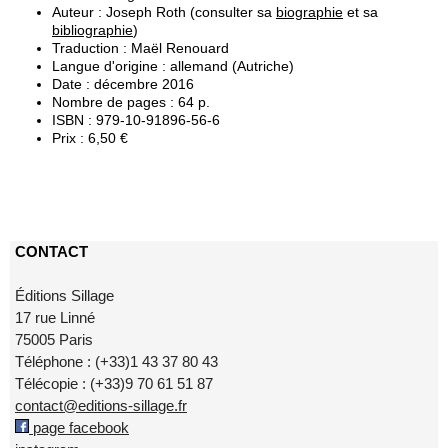
Auteur : Joseph Roth (consulter sa
biographie
et sa
bibliographie
)
Traduction : Maël Renouard
Langue d'origine : allemand (Autriche)
Date : décembre 2016
Nombre de pages : 64 p.
ISBN : 979-10-91896-56-6
Prix : 6,50 €
CONTACT
Éditions Sillage
17 rue Linné
75005 Paris
Téléphone : (+33)1 43 37 80 43
Télécopie : (+33)9 70 61 51 87
contact@editions-sillage.fr
page facebook