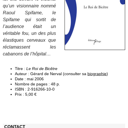
qu’un visionnaire nommé
Raoul Spifame, le
Spifame qui sortit de
l’audience était un
véritable fou, un des plus
élastiques cerveaux que
réclamassent les
cabanons de l’hôpital…
Titre :
Le Roi de Bicêtre
Auteur : Gérard de Nerval (consulter sa
biographie
)
Date : mai 2006
Nombre de pages : 48 p.
ISBN : 2-916266-10-0
Prix : 5,00 €
CONTACT