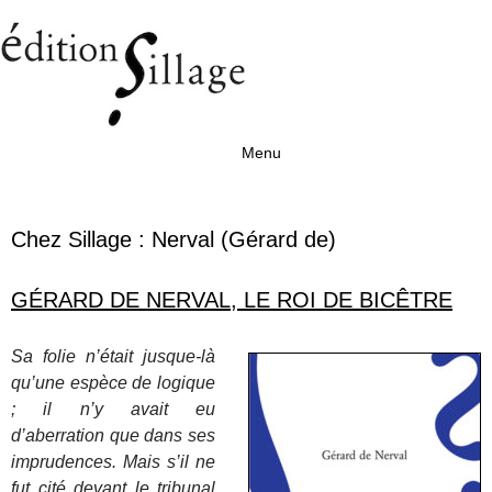
Menu
Aller au contenu
Chez Sillage :
Nerval (Gérard de)
GÉRARD DE NERVAL, LE ROI DE BICÊTRE
Sa folie n’était jusque-là
qu’une espèce de logique
; il n’y avait eu
d’aberration que dans ses
imprudences. Mais s’il ne
fut cité devant le tribunal