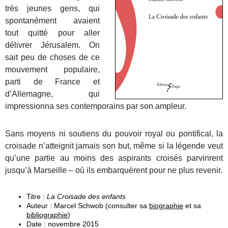
très jeunes gens, qui
spontanément avaient
tout quitté pour aller
délivrer Jérusalem. On
sait peu de choses de ce
mouvement populaire,
parti de France et
d’Allemagne, qui
impressionna ses contemporains par son ampleur.
Sans moyens ni soutiens du pouvoir royal ou pontifical, la
croisade n’atteignit jamais son but, même si la légende veut
qu’une partie au moins des aspirants croisés parvinrent
jusqu’à Marseille – où ils embarquèrent pour ne plus revenir.
Titre :
La Croisade des enfants
Auteur : Marcel Schwob (consulter sa
biographie
et sa
bibliographie
)
Date : novembre 2015