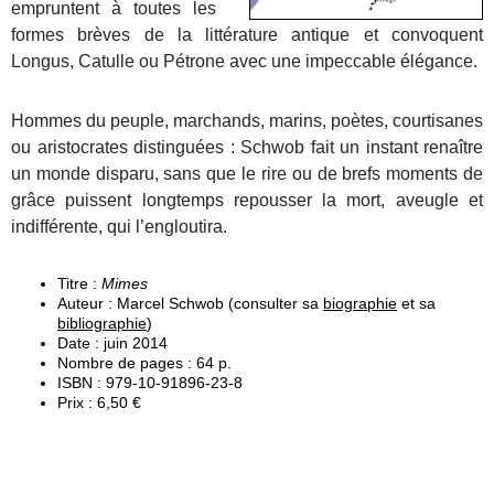
empruntent à toutes les
formes brèves de la littérature antique et convoquent
Longus, Catulle ou Pétrone avec une impeccable élégance.
Hommes du peuple, marchands, marins, poètes, courtisanes
ou aristocrates distinguées : Schwob fait un instant renaître
un monde disparu, sans que le rire ou de brefs moments de
grâce puissent longtemps repousser la mort, aveugle et
indifférente, qui l’engloutira.
Titre :
Mimes
Auteur : Marcel Schwob (consulter sa
biographie
et sa
bibliographie
)
Date : juin 2014
Nombre de pages : 64 p.
ISBN : 979-10-91896-23-8
Prix : 6,50 €