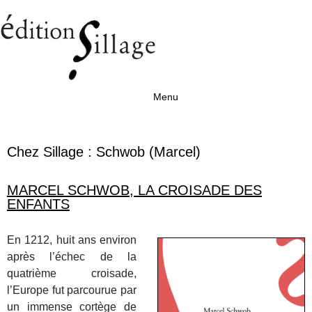
Menu
Aller au contenu
Chez Sillage :
Schwob (Marcel)
MARCEL SCHWOB, LA CROISADE DES
ENFANTS
En 1212, huit ans environ
après l’échec de la
quatrième croisade,
l’Europe fut parcourue par
un immense cortège de