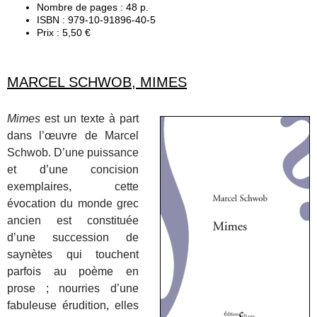
Nombre de pages : 48 p.
ISBN : 979-10-91896-40-5
Prix : 5,50 €
MARCEL SCHWOB, MIMES
Mimes
est un texte à part
dans l’œuvre de Marcel
Schwob. D’une puissance
et d’une concision
exemplaires, cette
évocation du monde grec
ancien est constituée
d’une succession de
saynètes qui touchent
parfois au poème en
prose ; nourries d’une
fabuleuse érudition, elles