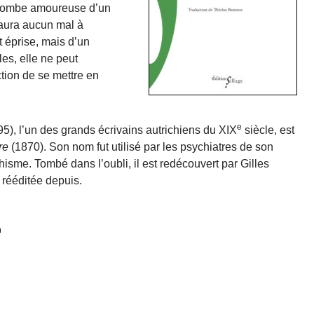
 tombe amoureuse d’un
aura aucun mal à
 éprise, mais d’un
les, elle ne peut
tion de se mettre en
e
, l’un des grands écrivains autrichiens du XIX
siècle, est
re
(1870). Son nom fut utilisé par les psychiatres de son
isme. Tombé dans l’oubli, il est redécouvert par Gilles
 rééditée depuis.
h