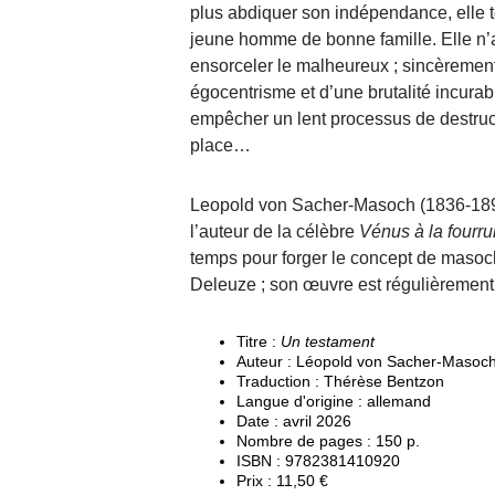
plus abdiquer son indépendance, elle
jeune homme de bonne famille. Elle n’
ensorceler le malheureux ; sincèrement
égocentrisme et d’une brutalité incurab
empêcher un lent processus de destruc
place…
Leopold von Sacher-Masoch (1836-1895)
l’auteur de la célèbre
Vénus à la fourru
temps pour forger le concept de masoch
Deleuze ; son œuvre est régulièrement
Titre :
Un testament
Auteur : Léopold von Sacher-Masoc
Traduction : Thérèse Bentzon
Langue d'origine : allemand
Date : avril 2026
Nombre de pages : 150 p.
ISBN : 9782381410920
Prix : 11,50 €