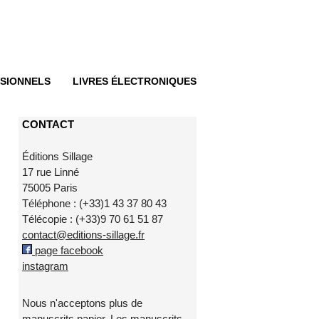
SIONNELS
LIVRES ÉLECTRONIQUES
CONTACT
Éditions Sillage
17 rue Linné
75005 Paris
Téléphone : (+33)1 43 37 80 43
Télécopie : (+33)9 70 61 51 87
contact@editions-sillage.fr
page facebook
instagram
Nous n'acceptons plus de
manuscrits papier. Les manuscrits