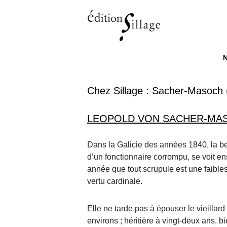
M
ALL
Chez Sillage :
Sacher-Masoch 
LEOPOLD VON SACHER-MAS
Dans la Galicie des années 1840, la be
d’un fonctionnaire corrompu, se voit e
année que tout scrupule est une faibles
vertu cardinale.
Elle ne tarde pas à épouser le vieillard
environs ; héritière à vingt-deux ans, b