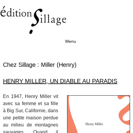
Menu
Aller au contenu
Chez Sillage :
Miller (Henry)
HENRY MILLER, UN DIABLE AU PARADIS
En 1947, Henry Miller vit
avec sa femme et sa fille
à Big Sur, Californie, dans
une petite maison perdue
au milieu de montagnes
sauvages. Quand il