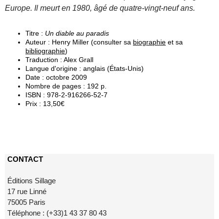
Europe. Il meurt en 1980, âgé de quatre-vingt-neuf ans.
Titre :
Un diable au paradis
Auteur : Henry Miller (consulter sa
biographie
et sa
bibliographie
)
Traduction : Alex Grall
Langue d'origine : anglais (États-Unis)
Date : octobre 2009
Nombre de pages : 192 p.
ISBN : 978-2-916266-52-7
Prix : 13,50€
CONTACT
Éditions Sillage
17 rue Linné
75005 Paris
Téléphone : (+33)1 43 37 80 43