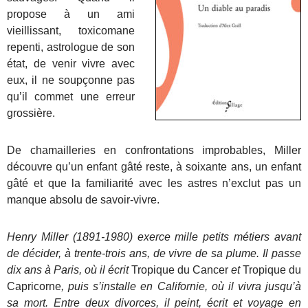
propose à un ami
vieillissant, toxicomane
repenti, astrologue de son
état, de venir vivre avec
eux, il ne soupçonne pas
qu’il commet une erreur
grossière.
De chamailleries en confrontations improbables, Miller
découvre qu’un enfant gâté reste, à soixante ans, un enfant
gâté et que la familiarité avec les astres n’exclut pas un
manque absolu de savoir-vivre.
Henry Miller (1891-1980) exerce mille petits métiers avant
de décider, à trente-trois ans, de vivre de sa plume. Il passe
dix ans à Paris, où il écrit
Tropique du Cancer
et
Tropique du
Capricorne
, puis s’installe en Californie, où il vivra jusqu’à
sa mort. Entre deux divorces, il peint, écrit et voyage en