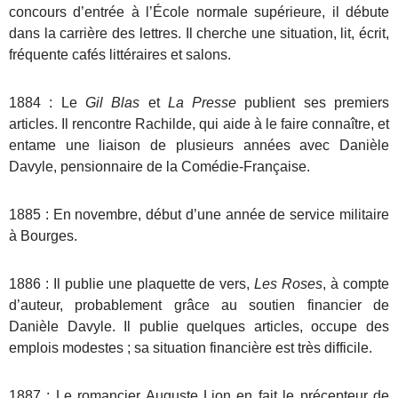
concours d’entrée à l’École normale supérieure, il débute
dans la carrière des lettres. Il cherche une situation, lit, écrit,
fréquente cafés littéraires et salons.
1884 : Le
Gil Blas
et
La Presse
publient ses premiers
articles. Il rencontre Rachilde, qui aide à le faire connaître, et
entame une liaison de plusieurs années avec Danièle
Davyle, pensionnaire de la Comédie-Française.
1885 : En novembre, début d’une année de service militaire
à Bourges.
1886 : Il publie une plaquette de vers,
Les Roses
, à compte
d’auteur, probablement grâce au soutien financier de
Danièle Davyle. Il publie quelques articles, occupe des
emplois modestes ; sa situation financière est très difficile.
1887 : Le romancier Auguste Lion en fait le précepteur de