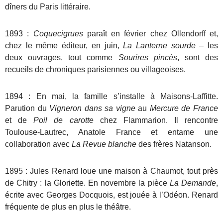
dîners du Paris littéraire.
1893 :
Coquecigrues
paraît en février chez Ollendorff et,
chez le même éditeur, en juin,
La Lanterne sourde
– les
deux ouvrages, tout comme
Sourires pincés
, sont des
recueils de chroniques parisiennes ou villageoises.
1894 : En mai, la famille s’installe à Maisons-Laffitte.
Parution du
Vigneron dans sa vigne
au
Mercure de France
et de
Poil de carotte
chez Flammarion. Il rencontre
Toulouse-Lautrec, Anatole France et entame une
collaboration avec
La Revue blanche
des frères Natanson.
1895 : Jules Renard loue une maison à Chaumot, tout près
de Chitry : la Gloriette. En novembre la pièce
La Demande
,
écrite avec Georges Docquois, est jouée à l’Odéon. Renard
fréquente de plus en plus le théâtre.