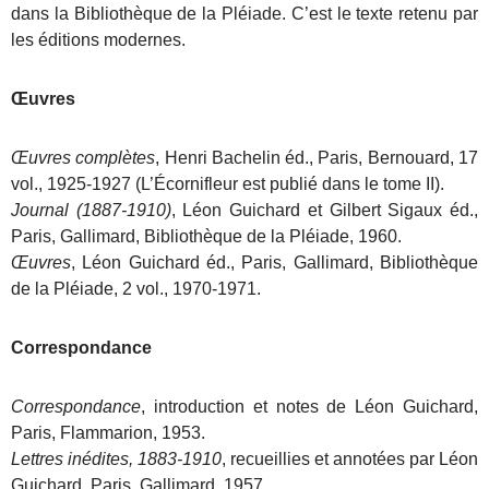
dans la Bibliothèque de la Pléiade. C’est le texte retenu par
les éditions modernes.
Œuvres
Œuvres complètes
, Henri Bachelin éd., Paris, Bernouard, 17
vol., 1925-1927 (L’Écornifleur est publié dans le tome II).
Journal (1887-1910)
, Léon Guichard et Gilbert Sigaux éd.,
Paris, Gallimard, Bibliothèque de la Pléiade, 1960.
Œuvres
, Léon Guichard éd., Paris, Gallimard, Bibliothèque
de la Pléiade, 2 vol., 1970-1971.
Correspondance
Correspondance
, introduction et notes de Léon Guichard,
Paris, Flammarion, 1953.
Lettres inédites, 1883-1910
, recueillies et annotées par Léon
Guichard, Paris, Gallimard, 1957.