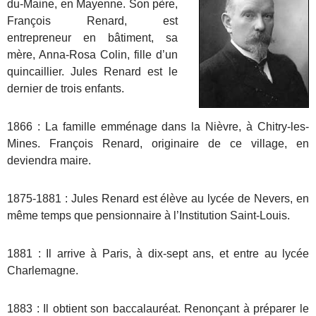
du-Maine, en Mayenne. Son père,
François Renard, est
entrepreneur en bâtiment, sa
mère, Anna-Rosa Colin, fille d’un
quincaillier. Jules Renard est le
dernier de trois enfants.
1866 : La famille emménage dans la Nièvre, à Chitry-les-
Mines. François Renard, originaire de ce village, en
deviendra maire.
1875-1881 : Jules Renard est élève au lycée de Nevers, en
même temps que pensionnaire à l’Institution Saint-Louis.
1881 : Il arrive à Paris, à dix-sept ans, et entre au lycée
Charlemagne.
1883 : Il obtient son baccalauréat. Renonçant à préparer le