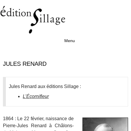
Menu
Aller au contenu
JULES RENARD
Jules Renard aux éditions Sillage :
L’Écornifleur
1864 : Le 22 février, naissance de
Pierre-Jules Renard à Châlons-