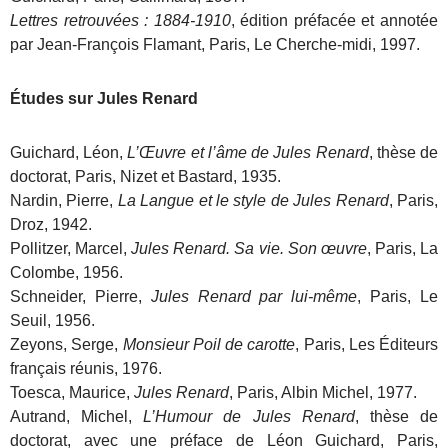
Lettres retrouvées : 1884-1910
, édition préfacée et annotée
par Jean-François Flamant, Paris, Le Cherche-midi, 1997.
Études sur Jules Renard
Guichard, Léon,
L’Œuvre et l’âme de Jules Renard
, thèse de
doctorat, Paris, Nizet et Bastard, 1935.
Nardin, Pierre,
La Langue et le style de Jules Renard
, Paris,
Droz, 1942.
Pollitzer, Marcel,
Jules Renard. Sa vie. Son œuvre
, Paris, La
Colombe, 1956.
Schneider, Pierre,
Jules Renard par lui-même
, Paris, Le
Seuil, 1956.
Zeyons, Serge,
Monsieur Poil de carotte
, Paris, Les Éditeurs
français réunis, 1976.
Toesca, Maurice,
Jules Renard
, Paris, Albin Michel, 1977.
Autrand, Michel,
L’Humour de Jules Renard
, thèse de
doctorat, avec une préface de Léon Guichard, Paris,