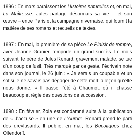
1896 : En mars paraissent les
Histoires naturelles
et, en mai,
La Maîtresse
. Jules partage désormais sa vie – et son
œuvre – entre Paris et la campagne nivernaise, qui fournit la
matière de ses romans et recueils de textes.
1897 : En mai, la première de sa pièce
Le Plaisir de rompre
,
avec Jeanne Granier, remporte un grand succès. Le mois
suivant, le père de Jules Renard, gravement malade, se tue
d’un coup de fusil. Très marqué par ce geste, l’écrivain note
dans son journal, le 26 juin : « Je serais un coupable et un
sot si je ne savais pas dégager de cette mort la leçon qu’elle
nous donne. » Il passe l’été à Chaumot, où il chasse
beaucoup et règle des questions de succession.
1898 : En février, Zola est condamné suite à la publication
de « J’accuse » en une de
L’Aurore
. Renard prend le parti
des dreyfusards. Il publie, en mai, les
Bucoliques
chez
Ollendorff.