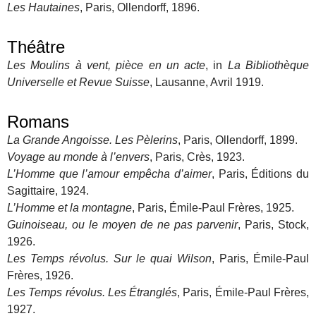
Les Hautaines
, Paris, Ollendorff, 1896.
Théâtre
Les Moulins à vent, pièce en un acte
, in
La Bibliothèque
Universelle et Revue Suisse
, Lausanne, Avril 1919.
Romans
La Grande Angoisse. Les Pèlerins
, Paris, Ollendorff, 1899.
Voyage au monde à l’envers
, Paris, Crès, 1923.
L’Homme que l’amour empêcha d’aimer
, Paris, Éditions du
Sagittaire, 1924.
L’Homme et la montagne
, Paris, Émile-Paul Frères, 1925.
Guinoiseau, ou le moyen de ne pas parvenir
, Paris, Stock,
1926.
Les Temps révolus. Sur le quai Wilson
, Paris, Émile-Paul
Frères, 1926.
Les Temps révolus. Les Étranglés
, Paris, Émile-Paul Frères,
1927.