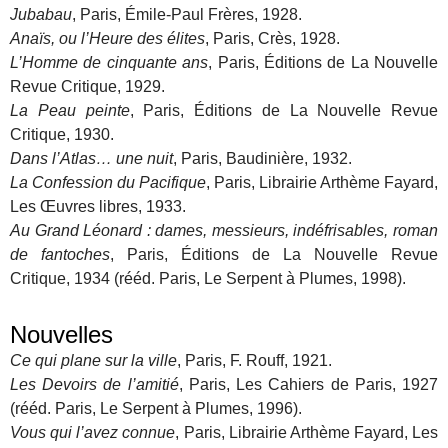
Jubabau
, Paris, Émile-Paul Frères, 1928.
Anaïs, ou l’Heure des élites
, Paris, Crès, 1928.
L’Homme de cinquante ans
, Paris, Éditions de La Nouvelle
Revue Critique, 1929.
La Peau peinte
, Paris, Éditions de La Nouvelle Revue
Critique, 1930.
Dans l’Atlas… une nuit
, Paris, Baudinière, 1932.
La Confession du Pacifique
, Paris, Librairie Arthème Fayard,
Les Œuvres libres, 1933.
Au Grand Léonard : dames, messieurs, indéfrisables, roman
de fantoches
, Paris, Éditions de La Nouvelle Revue
Critique, 1934 (rééd. Paris, Le Serpent à Plumes, 1998).
Nouvelles
Ce qui plane sur la ville
, Paris, F. Rouff, 1921.
Les Devoirs de l’amitié
, Paris, Les Cahiers de Paris, 1927
(rééd. Paris, Le Serpent à Plumes, 1996).
Vous qui l’avez connue
, Paris, Librairie Arthème Fayard, Les