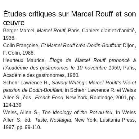
Études critiques sur Marcel Rouff et son
œuvre
Berger Marcel,
Marcel Rouff
, Paris, Cahiers d’art et d’amitié,
1936.
Colin Françoise,
Et Marcel Rouff créa Dodin-Bouffant
, Dijon,
F. Colin, 1988.
Heurteux Maurice,
Éloge de Marcel Rouff prononcé à
l’Académie des gastronomes le 10 novembre 1959
, Paris,
Académie des gastronomes, 1960.
Schehr Lawrence R.,
Savory Writing : Marcel Rouff’s Vie et
passion de Dodin-Bouffant
, in Schehr Lawrence R. et Weiss
Allen S., éds.,
French Food
, New York, Routledge, 2001, pp.
124-139.
Weiss, Allen S.,
The Ideology of the Pot-au-feu
, in Weiss
Allen S., éd.,
Taste, Nostalgia
, New York, Lusitania Press,
1997, pp. 99-110.