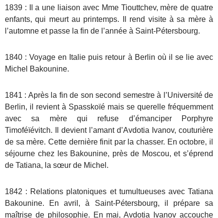
1839 : Il a une liaison avec Mme Tiouttchev, mère de quatre
enfants, qui meurt au printemps. Il rend visite à sa mère à
l’automne et passe la fin de l’année à Saint-Pétersbourg.
1840 : Voyage en Italie puis retour à Berlin où il se lie avec
Michel Bakounine.
1841 : Après la fin de son second semestre à l’Université de
Berlin, il revient à Spasskoïé mais se querelle fréquemment
avec sa mère qui refuse d’émanciper Porphyre
Timoféïévitch. Il devient l’amant d’Avdotia Ivanov, couturière
de sa mère. Cette dernière finit par la chasser. En octobre, il
séjourne chez les Bakounine, près de Moscou, et s’éprend
de Tatiana, la sœur de Michel.
1842 : Relations platoniques et tumultueuses avec Tatiana
Bakounine. En avril, à Saint-Pétersbourg, il prépare sa
maîtrise de philosophie. En mai, Avdotia Ivanov accouche