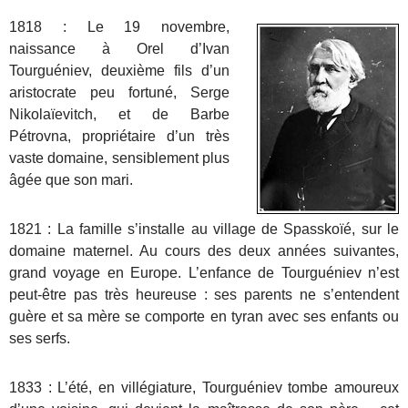
1818 : Le 19 novembre,
naissance à Orel d’Ivan
Tourguéniev, deuxième fils d’un
aristocrate peu fortuné, Serge
Nikolaïevitch, et de Barbe
Pétrovna, propriétaire d’un très
vaste domaine, sensiblement plus
âgée que son mari.
1821 : La famille s’installe au village de Spasskoïé, sur le
domaine maternel. Au cours des deux années suivantes,
grand voyage en Europe. L’enfance de Tourguéniev n’est
peut-être pas très heureuse : ses parents ne s’entendent
guère et sa mère se comporte en tyran avec ses enfants ou
ses serfs.
1833 : L’été, en villégiature, Tourguéniev tombe amoureux