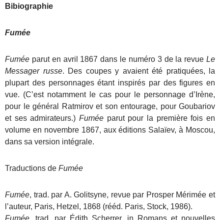
Bibiographie
Fumée
Fumée
parut en avril 1867 dans le numéro 3 de la revue
Le
Messager russe
. Des coupes y avaient été pratiquées, la
plupart des personnages étant inspirés par des figures en
vue. (C’est notamment le cas pour le personnage d’Irène,
pour le général Ratmirov et son entourage, pour Goubariov
et ses admirateurs.)
Fumée
parut pour la première fois en
volume en novembre 1867, aux éditions Salaïev, à Moscou,
dans sa version intégrale.
Traductions de
Fumée
Fumée
, trad. par A. Golitsyne, revue par Prosper Mérimée et
l’auteur, Paris, Hetzel, 1868 (rééd. Paris, Stock, 1986).
Fumée
, trad. par Édith Scherrer, in Romans et nouvelles