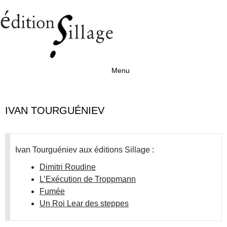
Menu
Aller au contenu
IVAN TOURGUÉNIEV
Ivan Tourguéniev aux éditions Sillage :
Dimitri Roudine
L’Exécution de Troppmann
Fumée
Un Roi Lear des steppes