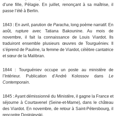
d’une fille, Pélagie. En juillet, renonçant à sa maîtrise, il
passe l’été à Berlin.
1843 : En avril, parution de
Paracha
, long poème narratif. En
août, rupture avec Tatiana Bakounine. Au mois de
novembre, il fait la connaissance de Louis Viardot. Ils
traduiront ensemble plusieurs œuvres de Tourguéniev. Il
s’éprend de Pauline, la femme de Viardot, célèbre cantatrice
et sœur de la Malibran.
1844 : Tourguéniev occupe un poste au ministère de
l’Intérieur. Publication d’André Kolossov dans
Le
Contemporain
.
1845 : Ayant démissionné du Ministère, il gagne la France et
séjourne à Courtavenel (Seine-et-Marne), dans le château
des Viardot. En novembre, de retour à Saint-Pétersbourg, il
rencontre Dostoïevski.