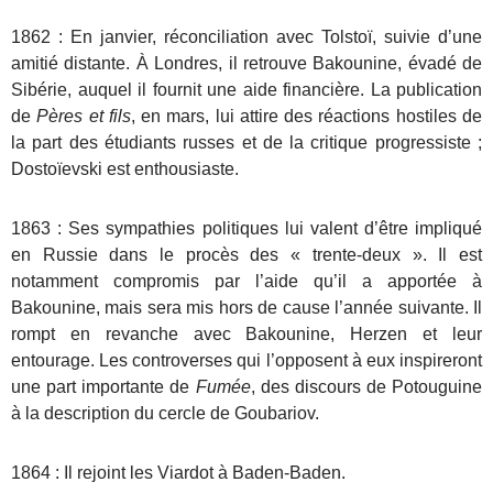
1862 : En janvier, réconciliation avec Tolstoï, suivie d’une
amitié distante. À Londres, il retrouve Bakounine, évadé de
Sibérie, auquel il fournit une aide financière. La publication
de
Pères et fils
, en mars, lui attire des réactions hostiles de
la part des étudiants russes et de la critique progressiste ;
Dostoïevski est enthousiaste.
1863 : Ses sympathies politiques lui valent d’être impliqué
en Russie dans le procès des « trente-deux ». Il est
notamment compromis par l’aide qu’il a apportée à
Bakounine, mais sera mis hors de cause l’année suivante. Il
rompt en revanche avec Bakounine, Herzen et leur
entourage. Les controverses qui l’opposent à eux inspireront
une part importante de
Fumée
, des discours de Potouguine
à la description du cercle de Goubariov.
1864 : Il rejoint les Viardot à Baden-Baden.