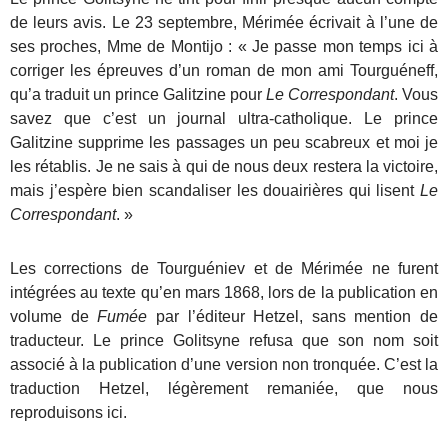
de leurs avis. Le 23 septembre, Mérimée écrivait à l’une de
ses proches, Mme de Montijo : « Je passe mon temps ici à
corriger les épreuves d’un roman de mon ami Tourguéneff,
qu’a traduit un prince Galitzine pour
Le Correspondant
. Vous
savez que c’est un journal ultra-catholique. Le prince
Galitzine supprime les passages un peu scabreux et moi je
les rétablis. Je ne sais à qui de nous deux restera la victoire,
mais j’espère bien scandaliser les douairières qui lisent
Le
Correspondant
. »
Les corrections de Tourguéniev et de Mérimée ne furent
intégrées au texte qu’en mars 1868, lors de la publication en
volume de
Fumée
par l’éditeur Hetzel, sans mention de
traducteur. Le prince Golitsyne refusa que son nom soit
associé à la publication d’une version non tronquée. C’est la
traduction Hetzel, légèrement remaniée, que nous
reproduisons ici.