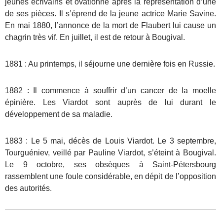
jeunes écrivains et ovationné après la représentation d’une
de ses pièces. Il s’éprend de la jeune actrice Marie Savine.
En mai 1880, l’annonce de la mort de Flaubert lui cause un
chagrin très vif. En juillet, il est de retour à Bougival.
1881 : Au printemps, il séjourne une dernière fois en Russie.
1882 : Il commence à souffrir d’un cancer de la moelle
épinière. Les Viardot sont auprès de lui durant le
développement de sa maladie.
1883 : Le 5 mai, décès de Louis Viardot. Le 3 septembre,
Tourguéniev, veillé par Pauline Viardot, s’éteint à Bougival.
Le 9 octobre, ses obsèques à Saint-Pétersbourg
rassemblent une foule considérable, en dépit de l’opposition
des autorités.