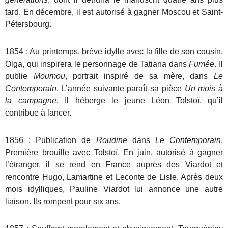
tard. En décembre, il est autorisé à gagner Moscou et Saint-
Pétersbourg.
1854 : Au printemps, brève idylle avec la fille de son cousin,
Olga, qui inspirera le personnage de Tatiana dans
Fumée
. Il
publie
Moumou
, portrait inspiré de sa mère, dans
Le
Contemporain
. L’année suivante paraît sa pièce
Un mois à
la campagne
. Il héberge le jeune Léon Tolstoï, qu’il
contribue à lancer.
1856 : Publication de
Roudine
dans
Le Contemporain
.
Première brouille avec Tolstoï. En juin, autorisé à gagner
l’étranger, il se rend en France auprès des Viardot et
rencontre Hugo, Lamartine et Leconte de Lisle. Après deux
mois idylliques, Pauline Viardot lui annonce une autre
liaison. Ils rompent pour six ans.