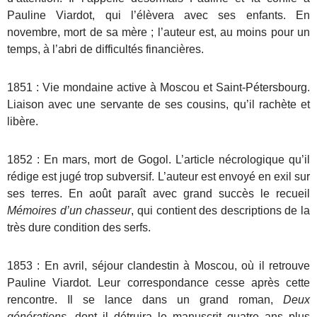
Pauline Viardot, qui l’élèvera avec ses enfants. En
novembre, mort de sa mère ; l’auteur est, au moins pour un
temps, à l’abri de difficultés financières.
1851 : Vie mondaine active à Moscou et Saint-Pétersbourg.
Liaison avec une servante de ses cousins, qu’il rachète et
libère.
1852 : En mars, mort de Gogol. L’article nécrologique qu’il
rédige est jugé trop subversif. L’auteur est envoyé en exil sur
ses terres. En août paraît avec grand succès le recueil
Mémoires d’un chasseur
, qui contient des descriptions de la
très dure condition des serfs.
1853 : En avril, séjour clandestin à Moscou, où il retrouve
Pauline Viardot. Leur correspondance cesse après cette
rencontre. Il se lance dans un grand roman,
Deux
générations
, dont il détruira le manuscrit quatre ans plus