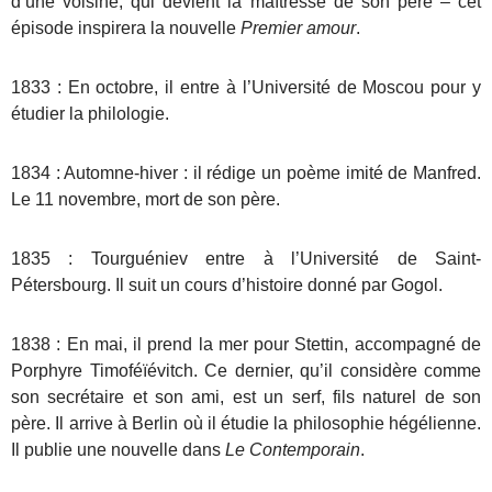
d’une voisine, qui devient la maîtresse de son père – cet
épisode inspirera la nouvelle
Premier amour
.
1833 : En octobre, il entre à l’Université de Moscou pour y
étudier la philologie.
1834 : Automne-hiver : il rédige un poème imité de Manfred.
Le 11 novembre, mort de son père.
1835 : Tourguéniev entre à l’Université de Saint-
Pétersbourg. Il suit un cours d’histoire donné par Gogol.
1838 : En mai, il prend la mer pour Stettin, accompagné de
Porphyre Timoféïévitch. Ce dernier, qu’il considère comme
son secrétaire et son ami, est un serf, fils naturel de son
père. Il arrive à Berlin où il étudie la philosophie hégélienne.
Il publie une nouvelle dans
Le Contemporain
.