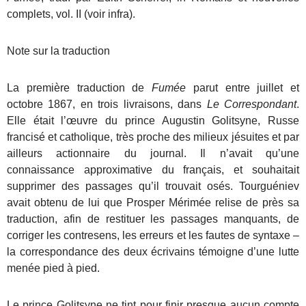
complets, vol. II (voir infra).
Note sur la traduction
La première traduction de
Fumée
parut entre juillet et
octobre 1867, en trois livraisons, dans
Le Correspondant
.
Elle était l’œuvre du prince Augustin Golitsyne, Russe
francisé et catholique, très proche des milieux jésuites et par
ailleurs actionnaire du journal. Il n’avait qu’une
connaissance approximative du français, et souhaitait
supprimer des passages qu’il trouvait osés. Tourguéniev
avait obtenu de lui que Prosper Mérimée relise de près sa
traduction, afin de restituer les passages manquants, de
corriger les contresens, les erreurs et les fautes de syntaxe –
la correspondance des deux écrivains témoigne d’une lutte
menée pied à pied.
Le prince Golitsyne ne tint pour finir presque aucun compte