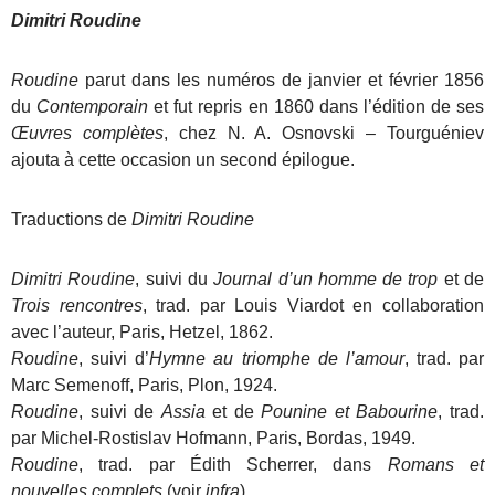
Dimitri Roudine
Roudine
parut dans les numéros de janvier et février 1856
du
Contemporain
et fut repris en 1860 dans l’édition de ses
Œuvres complètes
, chez N. A. Osnovski – Tourguéniev
ajouta à cette occasion un second épilogue.
Traductions de
Dimitri Roudine
Dimitri Roudine
, suivi du
Journal d’un homme de trop
et de
Trois rencontres
, trad. par Louis Viardot en collaboration
avec l’auteur, Paris, Hetzel, 1862.
Roudine
, suivi d’
Hymne au triomphe de l’amour
, trad. par
Marc Semenoff, Paris, Plon, 1924.
Roudine
, suivi de
Assia
et de
Pounine et Babourine
, trad.
par Michel-Rostislav Hofmann, Paris, Bordas, 1949.
Roudine
, trad. par Édith Scherrer, dans
Romans et
nouvelles complets
(voir
infra
).