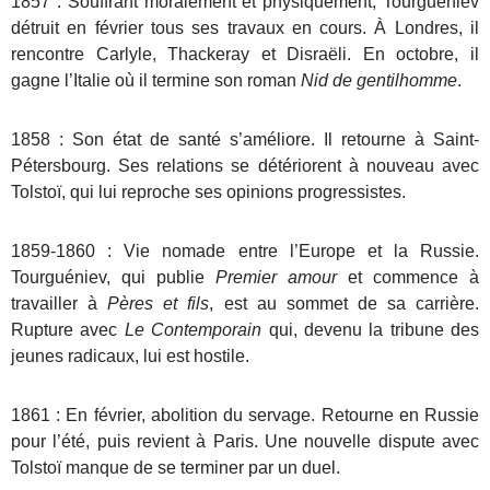
1857 : Souffrant moralement et physiquement, Tourguéniev
détruit en février tous ses travaux en cours. À Londres, il
rencontre Carlyle, Thackeray et Disraëli. En octobre, il
gagne l’Italie où il termine son roman
Nid de gentilhomme
.
1858 : Son état de santé s’améliore. Il retourne à Saint-
Pétersbourg. Ses relations se détériorent à nouveau avec
Tolstoï, qui lui reproche ses opinions progressistes.
1859-1860 : Vie nomade entre l’Europe et la Russie.
Tourguéniev, qui publie
Premier amour
et commence à
travailler à
Pères et fils
, est au sommet de sa carrière.
Rupture avec
Le Contemporain
qui, devenu la tribune des
jeunes radicaux, lui est hostile.
1861 : En février, abolition du servage. Retourne en Russie
pour l’été, puis revient à Paris. Une nouvelle dispute avec
Tolstoï manque de se terminer par un duel.