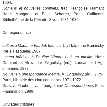
1964.
Romans et nouvelles complets
, trad. Françoise Flamant,
Henri Mongault et Édith Scherrer, Paris, Gallimard,
Bibliothèque de la Pléiade, 3 vol., 1981-1986.
Correspondance
Lettres à Madame Viardot
, trad. par Ely Halpérine-Kaminsky,
Paris, Fasquelle, 1907.
Lettres inédites à Pauline Viardot et à sa famille
, Henri
Granjard et Alexandre Zviguilsky (éd.), Lausanne, L’Âge
d’homme, 1972.
Nouvelle Correspondance inédite
, A. Zviguilsky (éd.), 2 vol.,
Paris, Librairie des cinq continents, 1971-1972.
Gustave Flaubert, Ivan Tourguéniev,
Correspondance
, Paris,
Flammarion, 1989.
Ouvrages critiques