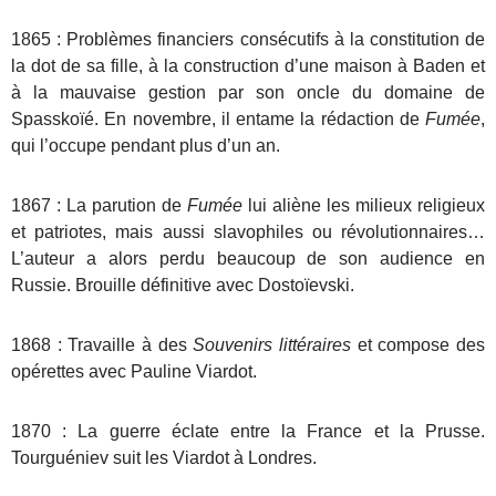
1865 : Problèmes financiers consécutifs à la constitution de
la dot de sa fille, à la construction d’une maison à Baden et
à la mauvaise gestion par son oncle du domaine de
Spasskoïé. En novembre, il entame la rédaction de
Fumée
,
qui l’occupe pendant plus d’un an.
1867 : La parution de
Fumée
lui aliène les milieux religieux
et patriotes, mais aussi slavophiles ou révolutionnaires…
L’auteur a alors perdu beaucoup de son audience en
Russie. Brouille définitive avec Dostoïevski.
1868 : Travaille à des
Souvenirs littéraires
et compose des
opérettes avec Pauline Viardot.
1870 : La guerre éclate entre la France et la Prusse.
Tourguéniev suit les Viardot à Londres.