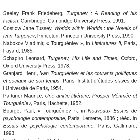
Seeley Frank Friedeberg,
Turgenev : A Reading of his
Fiction
, Cambridge, Cambridge University Press, 1991.
Costlow Jane Tussey,
Worlds within Worlds : the Novels of
Ivan Turgenev
, Princeton, Princeton University Press, 1990.
Nabokov Vladimir, « Tourguéniev », in
Littératures II
, Paris,
Fayard, 1985.
Schapiro Leonard,
Turgenev, His Life and Times
, Oxford,
Oxford University Press, 1978.
Granjard Henri,
Ivan Tourguéniev et les courants politiques
et sociaux de son temps
, Paris, Institut d’études slaves de
l’Université de Paris, 1954.
Parturier Maurice,
Une amitié littéraire, Prosper Mérimée et
Tourguéniev
, Paris, Hachette, 1952.
Bourget Paul, « Tourguéniev », in
Nouveaux Essais de
psychologie contemporaine
, Paris, Lemerre, 1886 ; rééd. in
Essais de psychologie contemporaine
, Paris, Gallimard,
1993.