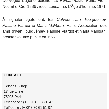
De Vogüé Eugène-Melchior,
Le Roman russe
, Paris, Plon,
Nourrit et Cie, 1886 ; rééd. Lausanne, L’Âge d’homme, 1971.
À signaler également, les
Cahiers Ivan Tourguéniev,
Pauline Viardot et Maria Malibran
, Paris, Association des
amis d’Ivan Tourguéniev, Pauline Viardot et Maria Malibran,
premier volume publié en 1977.
CONTACT
Éditions Sillage
17 rue Linné
75005 Paris
Téléphone : (+33)1 43 37 80 43
Télécopie : (+33)9 70 61 51 87