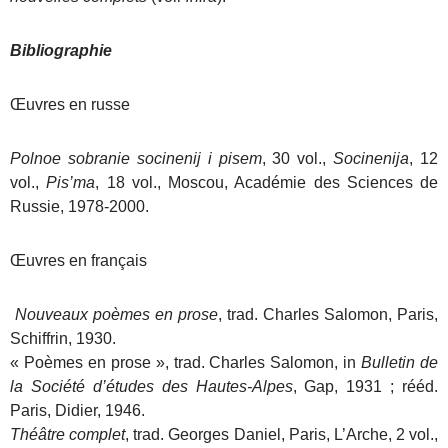
Bibliographie
Œuvres en russe
Polnoe sobranie socinenij i pisem
, 30 vol.,
Socinenija
, 12
vol.,
Pis’ma
, 18 vol., Moscou, Académie des Sciences de
Russie, 1978-2000.
Œuvres en français
Nouveaux poèmes en prose
, trad. Charles Salomon, Paris,
Schiffrin, 1930.
« Poèmes en prose », trad. Charles Salomon, in
Bulletin de
la Société d’études des Hautes-Alpes
, Gap, 1931 ; rééd.
Paris, Didier, 1946.
Théâtre complet
, trad. Georges Daniel, Paris, L’Arche, 2 vol.,