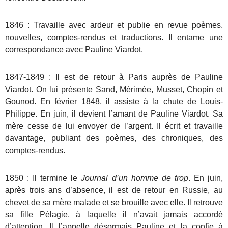
1846 : Travaille avec ardeur et publie en revue poèmes,
nouvelles, comptes-rendus et traductions. Il entame une
correspondance avec Pauline Viardot.
1847-1849 : Il est de retour à Paris auprès de Pauline
Viardot. On lui présente Sand, Mérimée, Musset, Chopin et
Gounod. En février 1848, il assiste à la chute de Louis-
Philippe. En juin, il devient l’amant de Pauline Viardot. Sa
mère cesse de lui envoyer de l’argent. Il écrit et travaille
davantage, publiant des poèmes, des chroniques, des
comptes-rendus.
1850 : Il termine le
Journal d’un homme de trop
. En juin,
après trois ans d’absence, il est de retour en Russie, au
chevet de sa mère malade et se brouille avec elle. Il retrouve
sa fille Pélagie, à laquelle il n’avait jamais accordé
d’attention. Il l’appelle désormais Pauline et la confie à