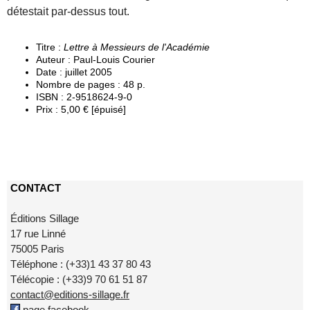
détestait par-dessus tout.
Titre :
Lettre à Messieurs de l'Académie
Auteur : Paul-Louis Courier
Date : juillet 2005
Nombre de pages : 48 p.
ISBN : 2-9518624-9-0
Prix : 5,00 € [épuisé]
CONTACT
Éditions Sillage
17 rue Linné
75005 Paris
Téléphone : (+33)1 43 37 80 43
Télécopie : (+33)9 70 61 51 87
contact@editions-sillage.fr
page facebook