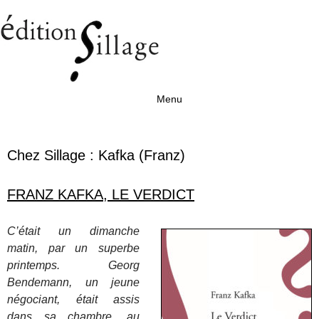
Menu
Aller au contenu
Chez Sillage :
Kafka (Franz)
FRANZ KAFKA, LE VERDICT
C’était un dimanche
matin, par un superbe
printemps. Georg
Bendemann, un jeune
négociant, était assis
dans sa chambre, au