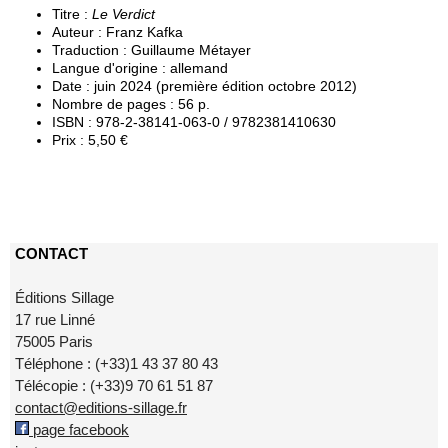
Titre :
Le Verdict
Auteur : Franz Kafka
Traduction : Guillaume Métayer
Langue d'origine : allemand
Date : juin 2024 (première édition octobre 2012)
Nombre de pages : 56 p.
ISBN : 978-2-38141-063-0 / 9782381410630
Prix : 5,50 €
CONTACT
Éditions Sillage
17 rue Linné
75005 Paris
Téléphone : (+33)1 43 37 80 43
Télécopie : (+33)9 70 61 51 87
contact@editions-sillage.fr
page facebook