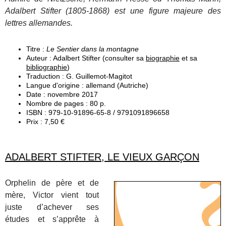
Adalbert Stifter (1805-1868) est une figure majeure des
lettres allemandes.
Titre :
Le Sentier dans la montagne
Auteur : Adalbert Stifter (consulter sa
biographie
et sa
bibliographie
)
Traduction : G. Guillemot-Magitot
Langue d'origine : allemand (Autriche)
Date : novembre 2017
Nombre de pages : 80 p.
ISBN : 979-10-91896-65-8 / 9791091896658
Prix : 7,50 €
ADALBERT STIFTER, LE VIEUX GARÇON
Orphelin de père et de
mère, Victor vient tout
juste d’achever ses
études et s’apprête à