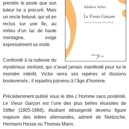
prendre le poste que son
tuteur lui a procuré. Mais
un oncle fortuné, qui vit en
reclus sur une île, au
milieu d’un lac de haute
montagne, exige
expressément sa visite.
Confronté à la rudesse du
mystérieux vieillard, qui n’avait jamais manifesté pour lui le
moindre intérêt, Victor verra ses repères et illusions
bouleversés ; il repartira parvenu à l’âge d’homme.
Précédemment publié sous le titre
L’Homme sans postérité
,
Le Vieux Garçon
est l’une des plus belles réussites de
Stifter (1805-1868), étudiant désargenté devenu figure
majeure des lettres allemandes, admiré de Nietzsche,
Hermann Hesse ou Thomas Mann.