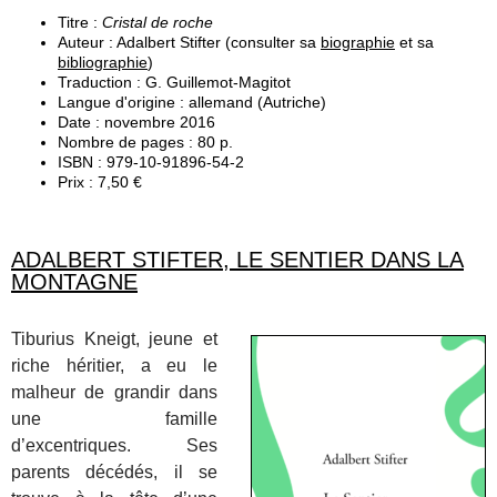
Titre :
Cristal de roche
Auteur : Adalbert Stifter (consulter sa
biographie
et sa
bibliographie
)
Traduction : G. Guillemot-Magitot
Langue d'origine : allemand (Autriche)
Date : novembre 2016
Nombre de pages : 80 p.
ISBN : 979-10-91896-54-2
Prix : 7,50 €
ADALBERT STIFTER, LE SENTIER DANS LA
MONTAGNE
Tiburius Kneigt, jeune et
riche héritier, a eu le
malheur de grandir dans
une famille
d’excentriques. Ses
parents décédés, il se