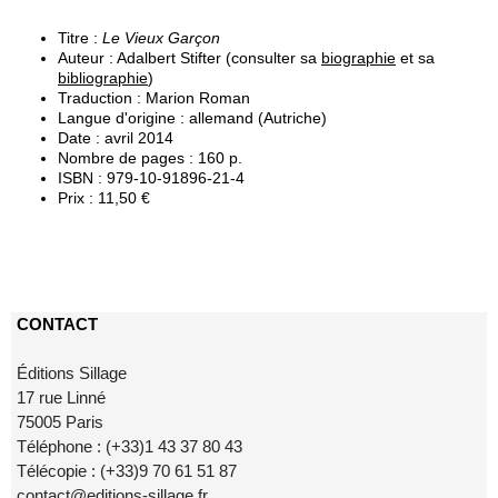
Titre :
Le Vieux Garçon
Auteur : Adalbert Stifter (consulter sa
biographie
et sa
bibliographie
)
Traduction : Marion Roman
Langue d'origine : allemand (Autriche)
Date : avril 2014
Nombre de pages : 160 p.
ISBN : 979-10-91896-21-4
Prix : 11,50 €
CONTACT
Éditions Sillage
17 rue Linné
75005 Paris
Téléphone : (+33)1 43 37 80 43
Télécopie : (+33)9 70 61 51 87
contact@editions-sillage.fr