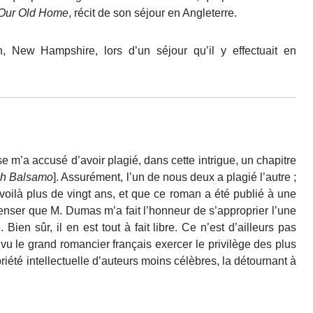
Our Old Home
, récit de son séjour en Angleterre.
 New Hampshire, lors d’un séjour qu’il y effectuait en
e m’a accusé d’avoir plagié, dans cette intrigue, un chapitre
h Balsamo
]. Assurément, l’un de nous deux a plagié l’autre ;
voilà plus de vingt ans, et que ce roman a été publié à une
penser que M. Dumas m’a fait l’honneur de s’approprier l’une
en sûr, il en est tout à fait libre. Ce n’est d’ailleurs pas
a vu le grand romancier français exercer le privilège des plus
iété intellectuelle d’auteurs moins célèbres, la détournant à