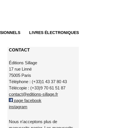
SIONNELS
LIVRES ÉLECTRONIQUES
CONTACT
Éditions Sillage
17 rue Linné
75005 Paris
Téléphone : (+33)1 43 37 80 43
Télécopie : (+33)9 70 61 51 87
contact@editions-sillage.fr
page facebook
instagram
Nous n'acceptons plus de
manuscrits papier. Les manuscrits