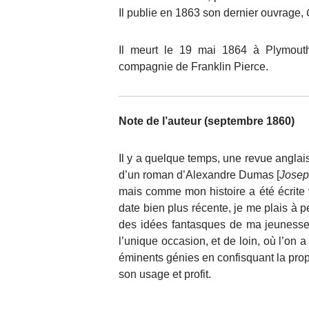
Il publie en 1863 son dernier ouvrage,
Il meurt le 19 mai 1864 à Plymouth,
compagnie de Franklin Pierce.
Note de l’auteur (septembre 1860)
Il y a quelque temps, une revue anglais
d’un roman d’Alexandre Dumas [
Josep
mais comme mon histoire a été écrite 
date bien plus récente, je me plais à 
des idées fantasques de ma jeunesse. Bi
l’unique occasion, et de loin, où l’on 
éminents génies en confisquant la propr
son usage et profit.