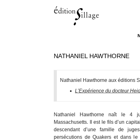
M
ALL
NATHANIEL HAWTHORNE
Nathaniel Hawthorne aux éditions Si
L’Expérience du docteur Hei
Nathaniel Hawthorne naît le 4 j
Massachusetts. Il est le fils d’un capi
descendant d’une famille de juges
persécutions de Quakers et dans le